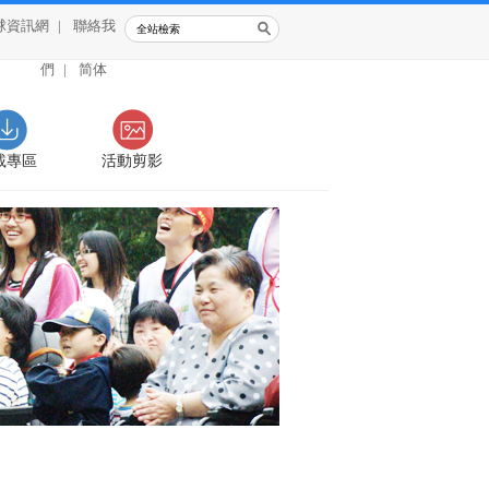
球資訊網
|
聯絡我
們
|
简体
載專區
活動剪影