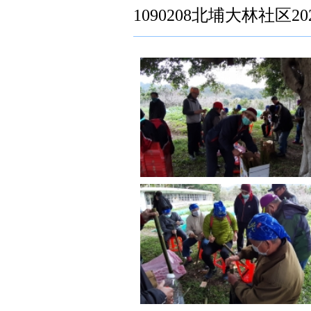
1090208北埔大林社区