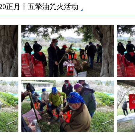
2020正月十五擎油笐火活动