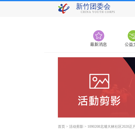
新竹团委会
CHINA YOUTH CORPS
最新消息
公益
首页
>
活动剪影
>
1090208北埔大林社区202