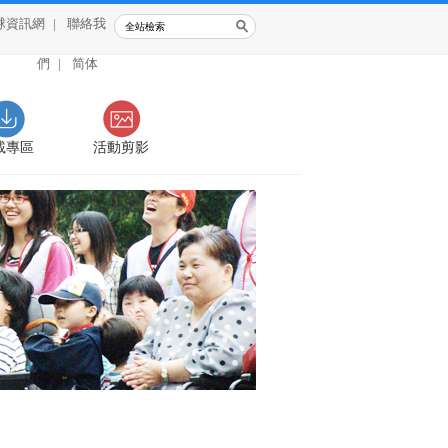
球資訊網
|
聯絡我
們
|
简体
載專區
活動剪影