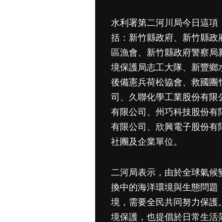
水利署第二河川局今日這項
括：新竹縣政府、新竹縣政
區漁會、新竹縣政府警察局
境保護局志工大隊、新豐鄉
後備憲兵荷松協會、救國團
司、久聯化學工業股份有限
有限公司、州巧科技股份有
有限公司、欣興電子股份有
社團及企業單位。
二河局表示，由於全球氣候
換中的海洋環境與生態問題
境，需要全民共同努力保護
境保護，也提倡於日常生活