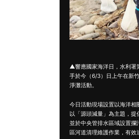
▲響應國家海洋日，水利署
手於今（6/3）日上午在新
淨灘活動。
今日活動現場設置以海洋相
以「源頭減量」為主題，提
並於中央管排水區域設置攔
區河道清理維護作業，有效