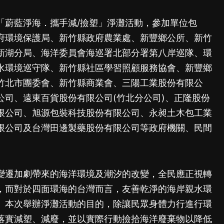
「蔚藍淨海．攜手減/撿塑」淨灘活動，參加單位包
府環境保護局、新竹縣政府農業處、新豐鄉公所、新竹
新湖分局、海洋委員會海巡署北部分署第八岸巡隊、環
水環境巡守隊、新竹縣社區學習照顧服務協會、新豐鄉
竹北市團委會、新竹縣商業會、三陽工業股份有限公
公司、遠東百貨股份有限公司(竹北分公司)、正隆股份
限公司、旭源包裝科技股份有限公司、永昶土木包工業
限公司及台灣田邊製藥股份有限公司等政府機關、民間
變遷加劇帶來的海洋環境及潮汐的改變，全民應正視轉
，而對於四面環海的台灣而言，友善乾淨的海岸親水環
。本次舉辦淨灘活動的目的，除讓民眾身體力行進行環
落實減塑、減廢，並以實際行動撿拾海洋廢棄物以降低