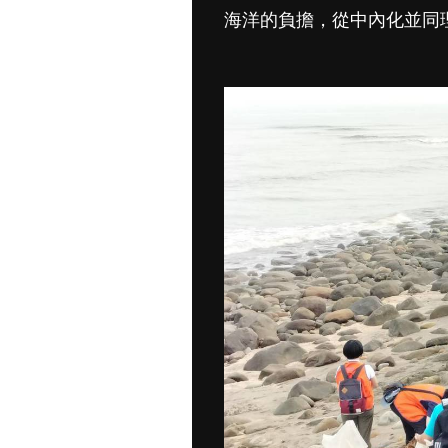
海洋的負擔，從中內化並同