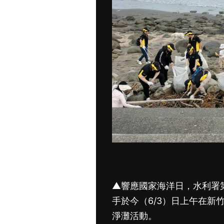
▲響應國家海洋日，水利署
手於今（6/3）日上午在新
淨灘活動。