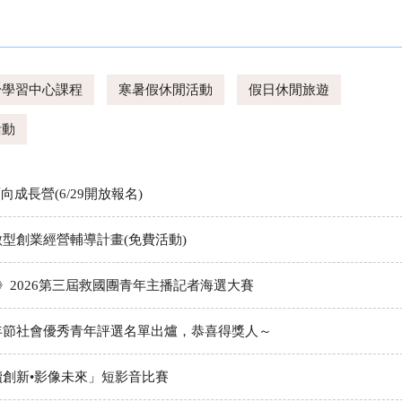
身學習中心課程
寒暑假休閒活動
假日休閒旅遊
活動
向成長營(6/29開放報名)
微型創業經營輔導計畫(免費活動)
RUE》2026第三屆救國團青年主播記者海選大賽
青年節社會優秀青年評選名單出爐，恭喜得獎人～
續創新•影像未來」短影音比賽