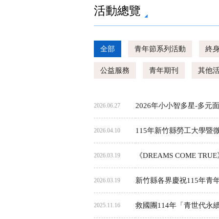
活動總覽
全部
青年節系列活動
終
公益服務
青年期刊
其他
2026年小小智多星-多元面
2026.06.27
115年新竹縣勞工大學暨
2026.04.10
《DREAMS COME T
2026.03.19
新竹縣各界慶祝115年
2026.03.19
救國團114年「青世代永
2025.11.16