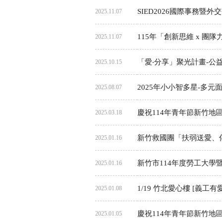
SIED2026國際事務暨外
2025.11.07
115年「創新思維 x 團
2025.11.07
「愛‧分享」聚光計畫-公
2025.10.15
2025年小小智多星-多元面
2025.08.07
慶祝114年青年節新竹地
2025.03.18
新竹救國團「扶弱送愛、
2025.01.16
新竹市114年度勞工大學
2025.01.16
1/19 竹北愛心樓 [義工
2025.01.08
慶祝114年青年節新竹
2025.01.05