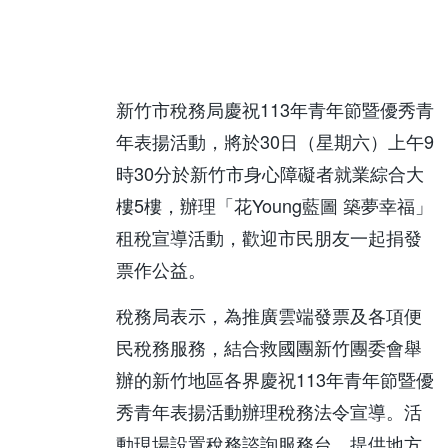
新竹市稅務局慶祝113年青年節暨優秀青
年表揚活動，將於30日（星期六）上午9
時30分於新竹市身心障礙者就業綜合大
樓5樓，辦理「花Young藍圖 築夢幸福」
租稅宣導活動，歡迎市民朋友一起捐發
票作公益。
稅務局表示，為推廣雲端發票及各項便
民稅務服務，結合救國團新竹團委會舉
辦的新竹地區各界慶祝113年青年節暨優
秀青年表揚活動辦理稅務法令宣導。活
動現場設置稅務諮詢服務台，提供地方