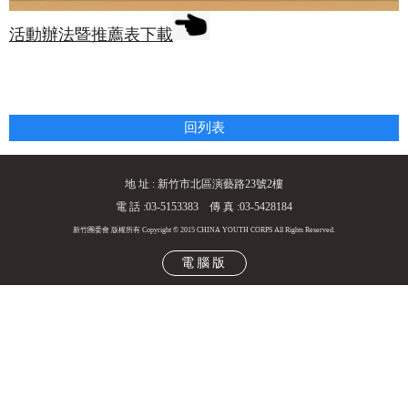
活動辦法暨推薦表下載
回列表
地 址 : 新竹市北區演藝路23號2樓
電 話 :03-5153383 傳 真 :03-5428184
新竹團委會 版權所有 Copyright © 2015 CHINA YOUTH CORPS All Rights Reserved.
電腦版