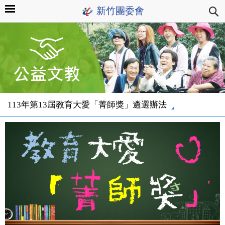
新竹團委會
113年第13屆教育大愛「菁師獎」遴選辦法