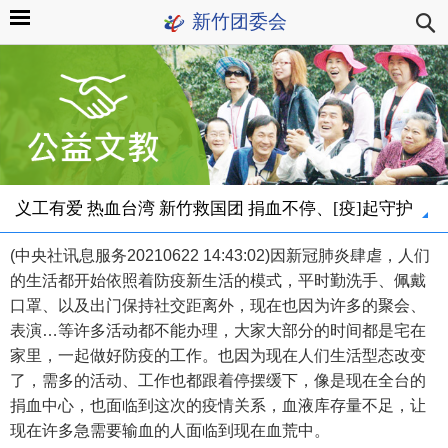
新竹团委会
义工有爱 热血台湾 新竹救国团 捐血不停、[疫]起守护
(中央社讯息服务20210622 14:43:02)因新冠肺炎肆虐，人们
的生活都开始依照着防疫新生活的模式，平时勤洗手、佩戴
口罩、以及出门保持社交距离外，现在也因为许多的聚会、
表演…等许多活动都不能办理，大家大部分的时间都是宅在
家里，一起做好防疫的工作。也因为现在人们生活型态改变
了，需多的活动、工作也都跟着停摆缓下，像是现在全台的
捐血中心，也面临到这次的疫情关系，血液库存量不足，让
现在许多急需要输血的人面临到现在血荒中。