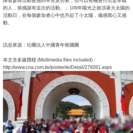
障者參與活動會感到辛苦及勞累，但可以有機會付出是幸福
的人，很感謝有這次的活動。」109年陽光之旅頂著大太陽的
活動日，在每個參加者心中也升起了小太陽，備感窩心又感
動。
訊息來源：社團法人中國青年救國團
本文含多媒體檔 (Multimedia files included)：
http://www.cna.com.tw/postwrite/Detail/279261.aspx