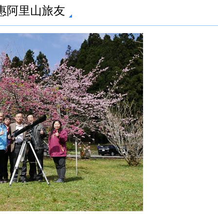
惠阿里山旅友