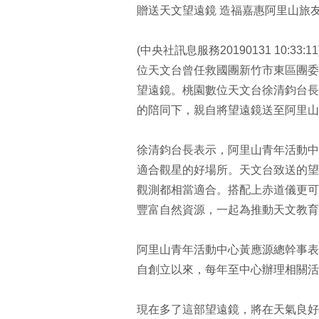
贈送天文望遠鏡 造福嘉惠阿里山旅
(中央社訊息服務20190131 10
位天文台曾任救國團新竹市東區團委
望遠鏡。桃園數位天文台徐清鈞台長
的陪同下，親自將望遠鏡送至阿里山
徐清鈞台長表示，阿里山青年活動中
適合觀星的好場所。天文台致送的望
觀測都相當適合。搭配上赤道儀更可
豐富自然資源，一起為推動天文教育
阿里山青年活動中心黃應源總幹事表
自創立以來，每年至中心辦理相關活
現在多了這部望遠鏡，將在天氣良好