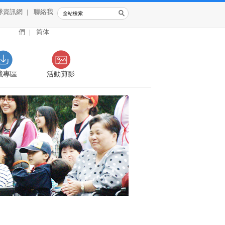
球資訊網
|
聯絡我
們
|
简体
載專區
活動剪影