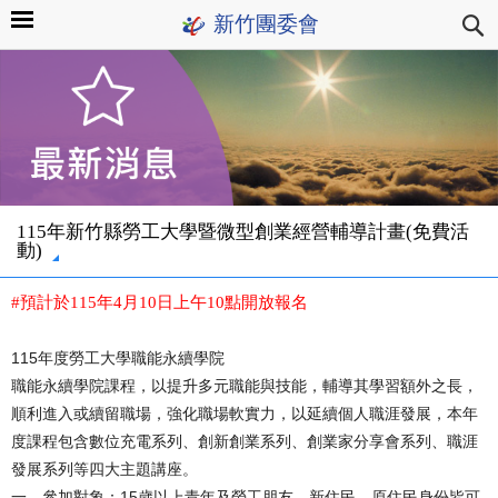
新竹團委會
115年新竹縣勞工大學暨微型創業經營輔導計畫(免費活
動)
#預計於115年4月10日上午10點開放報名
115年度勞工大學職能永續學院
職能永續學院課程，以提升多元職能與技能，輔導其學習額外之長，
順利進入或續留職場，強化職場軟實力，以延續個人職涯發展，本年
度課程包含數位充電系列、創新創業系列、創業家分享會系列、職涯
發展系列等四大主題講座。
一、參加對象：15歲以上青年及勞工朋友、新住民、原住民身份皆可